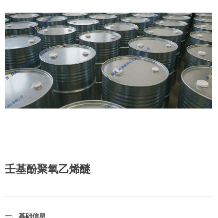
壬基酚聚氧乙烯醚
一、基础信息