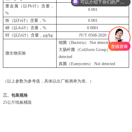
可以介绍下你们的产品么
重金属（以Pb计）含量，
0.001
%
铁（以Fe计）含量，%
0.001
砷（以As计）含量，%
0.0001
锌（以Zn计）含量，μg/kg
JY/T 0568-2020
细菌（Bacteria）:Not detected
大肠杆菌（Coliform Group）:Not
微生物实验
detected
真菌（Eumycetes）:Not detected
（以上参数为参考值，具体以出厂检测单为准。）
三、包装规格
25公斤纸板桶装