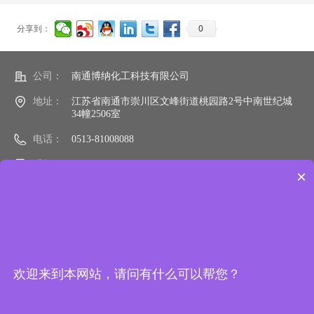
0
分享到：
公司：
南通博纳化工科技有限公司
地址：
江苏省南通市崇川区文峰街道桃园路2号中南世纪城
34幢2506室
电话：
0513-81008088
手机：
15106290988
×
邮箱：
sale@bonactc.com
网址：
bonactc.com
欢迎来到本网站，请问有什么可以帮您？