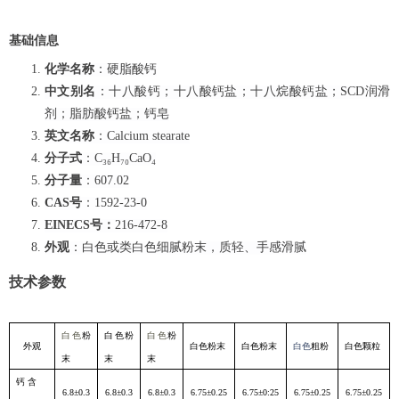
基础信息
化学名称
：硬脂酸钙
中文别名
：十八酸钙；十八酸钙盐；十八烷酸钙盐；
SCD
润滑
剂；脂肪酸钙盐
；
钙皂
英文名称
：
Calcium stearate
分子式
：
C₃₆H₇₀CaO₄
分子量
：
607.02
CAS
号
：
1592-23-0
EINECS
号：
216-472-8
外观
：
白色或类白色细腻粉末，质轻、手感滑腻
技术参数
白色
粉
白色粉
白色
粉
外观
白色粉末
白色粉末
白色
粗粉
白色颗粒
末
末
末
钙 含
6.8±0.3
6.8±0.3
6.8±0.3
6.75±0.25
6.75±0:25
6.75±0.25
6.75±0.25