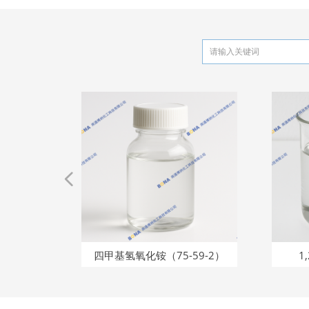
넳
09-1）
48-8）
94-8）
28-2）
-07-9）
97-3）
3170-
4-51-
56-8）
33-8）
28-4）
53-7）
68-2）
24-9）
8-3）
3-4）
96-2）
49-8）
8-7）
9-4）
6-9）
55-7）
53-3）
水合物
8-5）
3-0）
8-6）
5-2）
1-8）
8-9）
-6）
-6）
-6）
-0）
-9）
9-4)
7-0)
-9）
-4）
0）
4）
4）
8)
醚
8)
四甲基氢氧化铵（75-59-2）
1,2-己二
4）