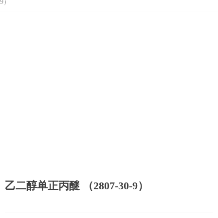
9）
乙二醇单正丙醚 （2807-30-9）