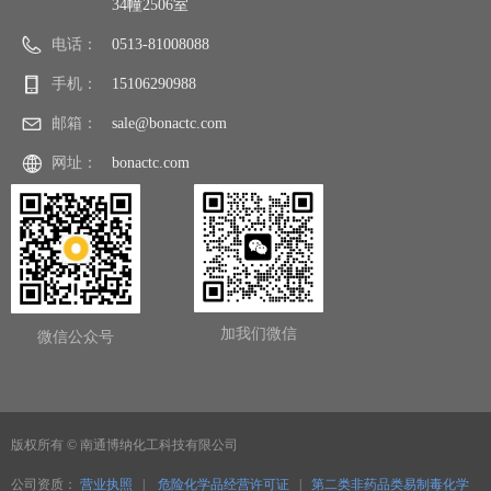
34幢2506室
电话：
0513-81008088
手机：
15106290988
邮箱：
sale@bonactc.com
网址：
bonactc.com
加我们微信
微信公众号
版权所有 ©
南通博纳化工科技有限公司
公司资质：
营业执照
|
危险化学品经营许可证
|
第二类非药品类易制毒化学