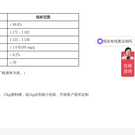
指标范围
≥ 99.0%
现在有优惠活动吗
1.172 – 1.182
1.535 – 1.538
可以介绍下你们的产品么
≤ 1.0 KOH
mg/g
≤ 0.2%
≤ 50
厂检测单为准。）
桶、25kg塑料桶，或1kg试剂级小包装，可按客户需求定制