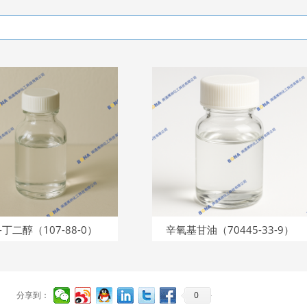
3-丁二醇（107-88-0）
辛氧基甘油（70445-33-9）
0
分享到：