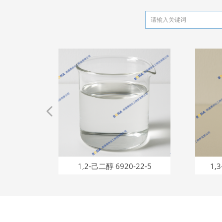
넳
09-1）
48-8）
94-8）
28-2）
-07-9）
97-3）
3170-
4-51-
59-2）
56-8）
33-8）
28-4）
53-7）
68-2）
24-9）
3-4）
96-2）
49-8）
8-7）
9-4）
6-9）
55-7）
53-3）
水合物
8-5）
3-0）
8-6）
5-2）
1-8）
8-9）
-6）
-6）
-6）
-0）
-9）
9-4)
7-0)
-9）
-4）
0）
4）
4）
8)
醚
8)
1,2-己二醇 6920-22-5
1,
4）