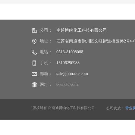
公司：
南通博纳化工科技有限公司
地址：
江苏省南通市崇川区文峰街道桃园路2号中南世
电话：
0513-81008088
手机：
15106290988
邮箱：
sale@bonactc.com
网址：
bonactc.com
版权所有 ©
南通博纳化工科技有限公司
公司资质：
营业