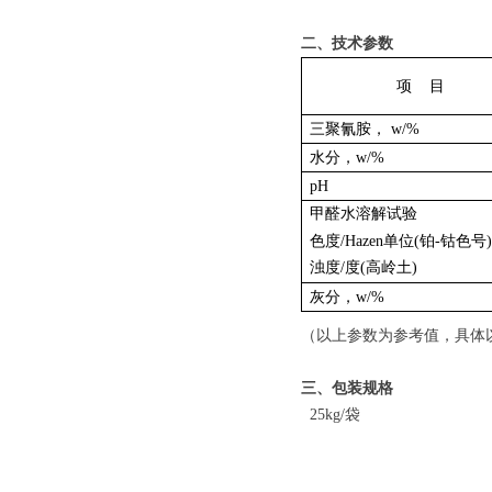
二、技术参数
项 目
三聚氰胺， w/%
水分，w/%
pH
甲醛水溶解试验
色度/Hazen单位(铂-钴色号
浊度/度(高岭土)
灰分，w/%
（以上参数为参考值，具体
三、包装规格
25kg/袋