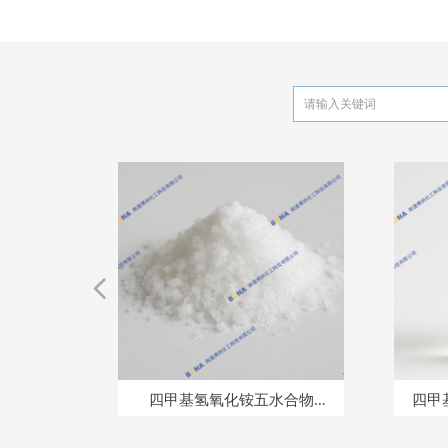
넳
09-1）
48-8）
94-8）
28-2）
-07-9）
97-3）
3170-
4-51-
56-8）
33-8）
28-4）
53-7）
68-2）
24-9）
8-3）
92-0）
3-4）
96-2）
49-8）
8-7）
9-4）
6-9）
55-7）
53-3）
8-5）
3-0）
8-6）
5-2）
1-8）
8-9）
-6）
-6）
-6）
-0）
-9）
9-4)
7-0)
-9）
-4）
0）
4）
4）
8)
醚
8)
四甲基氢氧化铵五水合物
四甲基氢氧化铵（7
（10424-65-4）