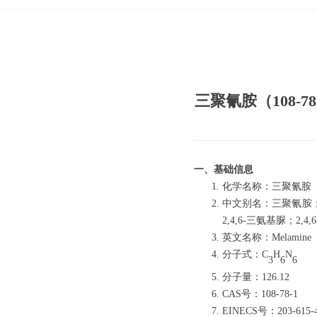
三聚氰胺（108-78
一、基础信息
化学名称：三聚氰胺
中文别名：三聚氰胺；密
2,4,6-三氨基脲；2,4
英文名称：Melamine
分子式：C
H
N
3
6
6
分子量：126.12
CAS号：108-78-1
EINECS号：203-615-