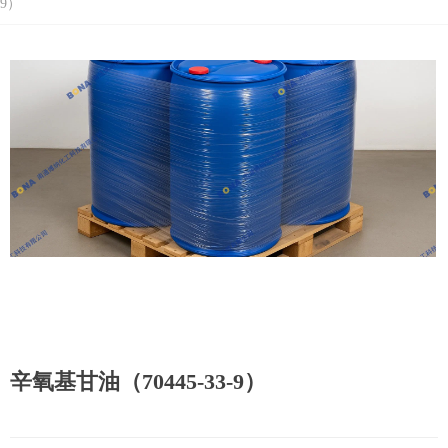
9）
辛氧基甘油（70445-33-9）