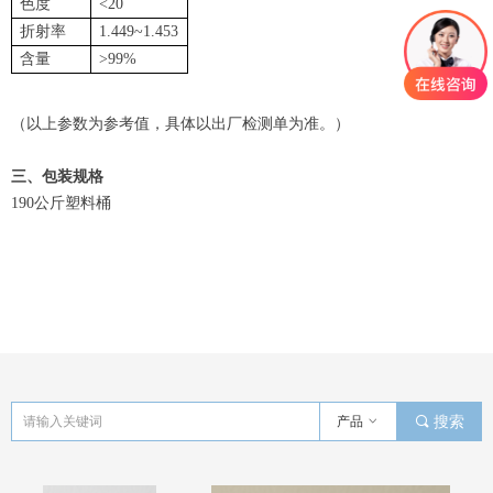
色度
<20
折射率
1.449~1.453
含量
>99%
（以上参数为参考值，具体以出厂检测单为准。）
三、包装规格
190公斤塑料桶
产品
ꀁ
끠
搜索