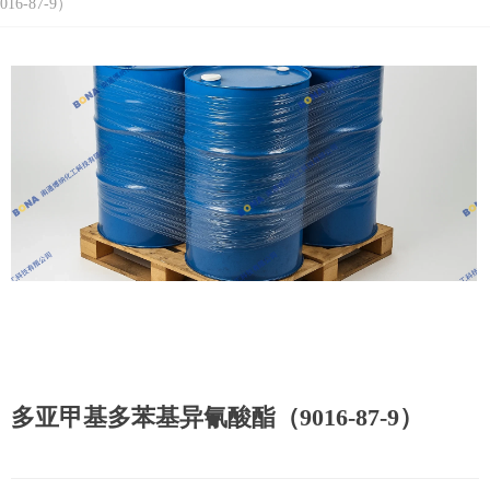
016-87-9）
多亚甲基多苯基异氰酸酯（9016-87-9）